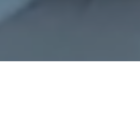
Le conseil en stratégie
commerciale